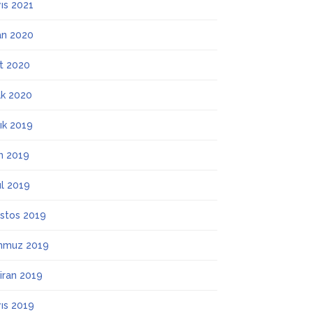
ıs 2021
an 2020
t 2020
k 2020
lık 2019
m 2019
ül 2019
stos 2019
mmuz 2019
iran 2019
ıs 2019