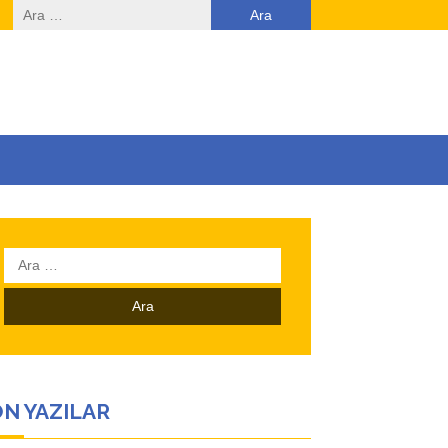
Arama:
Arama:
N YAZILAR