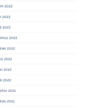
ım 2022
m 2022
ül 2022
mmuz 2022
iran 2022
ıs 2022
an 2022
k 2022
stos 2021
iran 2021