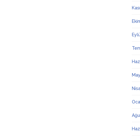
Kas
Eki
Eyl
Te
Haz
May
Nis
Oca
Ağu
Haz