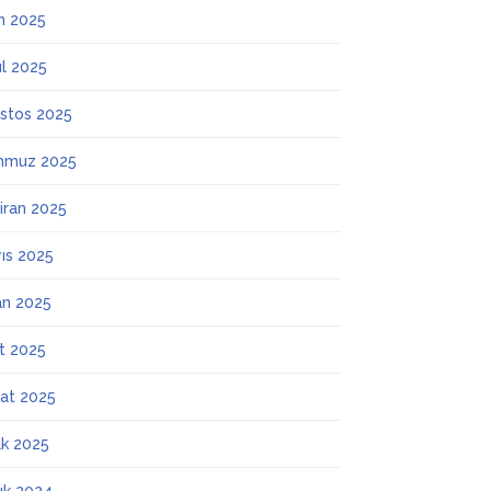
m 2025
ül 2025
stos 2025
mmuz 2025
iran 2025
ıs 2025
an 2025
t 2025
at 2025
k 2025