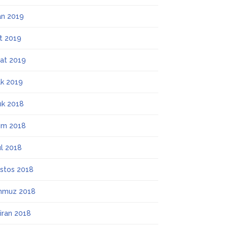
an 2019
t 2019
at 2019
k 2019
lık 2018
ım 2018
ül 2018
stos 2018
mmuz 2018
iran 2018