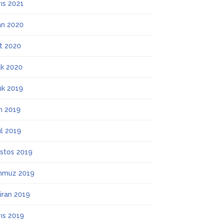
ıs 2021
an 2020
t 2020
k 2020
lık 2019
m 2019
ül 2019
stos 2019
mmuz 2019
iran 2019
ıs 2019