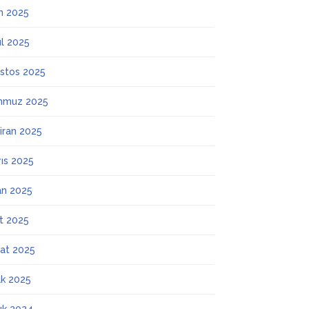
m 2025
ül 2025
stos 2025
mmuz 2025
iran 2025
ıs 2025
an 2025
t 2025
at 2025
k 2025