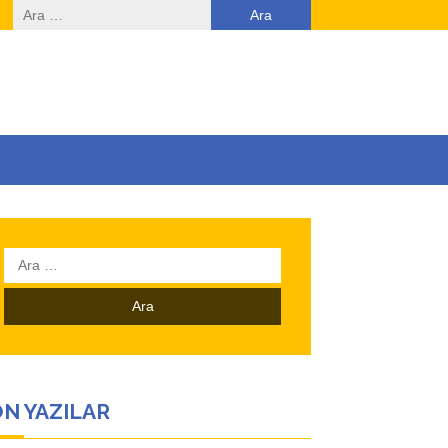
Arama:
Arama:
N YAZILAR