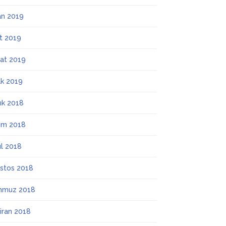
an 2019
t 2019
at 2019
k 2019
lık 2018
ım 2018
ül 2018
stos 2018
mmuz 2018
iran 2018