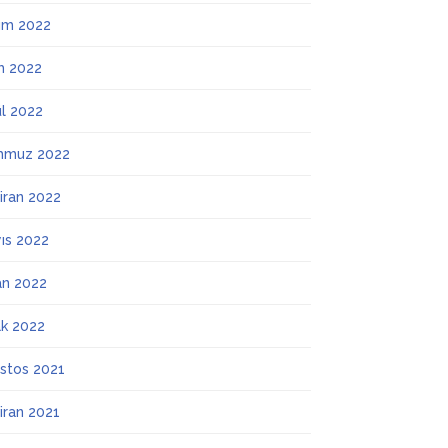
ım 2022
m 2022
ül 2022
mmuz 2022
iran 2022
ıs 2022
an 2022
k 2022
stos 2021
iran 2021