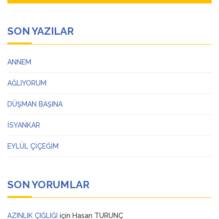
SON YAZILAR
ANNEM
AĞLIYORUM
DÜŞMAN BAŞINA
İSYANKAR
EYLÜL ÇİÇEĞİM
SON YORUMLAR
AZINLIK ÇIĞLIĞI
için
Hasan TURUNÇ