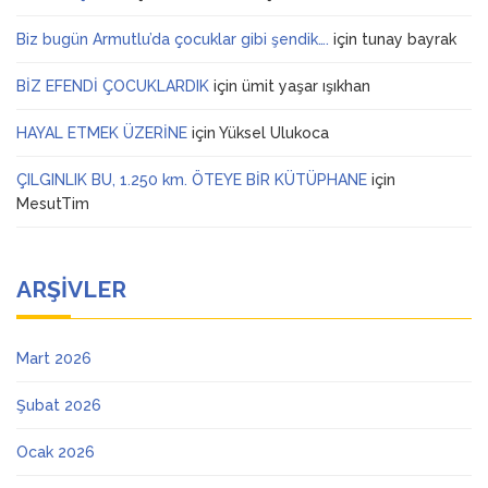
Biz bugün Armutlu’da çocuklar gibi şendik….
için
tunay bayrak
BİZ EFENDİ ÇOCUKLARDIK
için
ümit yaşar ışıkhan
HAYAL ETMEK ÜZERİNE
için
Yüksel Ulukoca
ÇILGINLIK BU, 1.250 km. ÖTEYE BİR KÜTÜPHANE
için
MesutTim
ARŞIVLER
Mart 2026
Şubat 2026
Ocak 2026