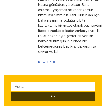
ANNEM
23 Mart 2026
insana gönülden, yürekten. Bunu
anlamak, yaşamak ne kadar zordur
bizim insanımız için. Yani Türk insanı için.
Daha insanın ne olduğunu bile
kavramamış bir millet olarak bazı şeyleri
ifade etmekte o kadar zorlanıyoruz ki!..
Fakat bazen öyle şeyler oluyor. Bir
bakıyorsunuz günün birinde hiç
beklemediğiniz biri, biranda karşınıza
çıkıyor ve […]
READ MORE
Arama: