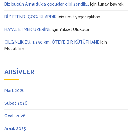
Biz bugün Armutlu’da çocuklar gibi şendik….
için
tunay bayrak
BİZ EFENDİ ÇOCUKLARDIK
için
ümit yaşar ışıkhan
HAYAL ETMEK ÜZERİNE
için
Yüksel Ulukoca
ÇILGINLIK BU, 1.250 km. ÖTEYE BİR KÜTÜPHANE
için
MesutTim
ARŞIVLER
Mart 2026
Şubat 2026
Ocak 2026
Aralık 2025