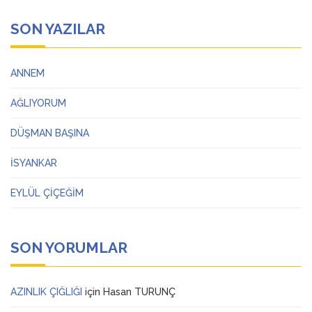
SON YAZILAR
ANNEM
AĞLIYORUM
DÜŞMAN BAŞINA
İSYANKAR
EYLÜL ÇİÇEĞİM
SON YORUMLAR
AZINLIK ÇIĞLIĞI
için
Hasan TURUNÇ