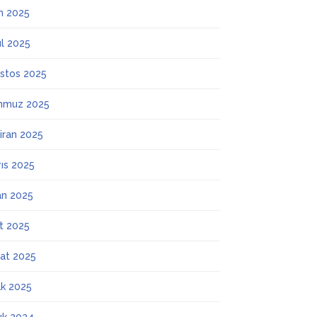
m 2025
ül 2025
stos 2025
mmuz 2025
iran 2025
ıs 2025
an 2025
t 2025
at 2025
k 2025