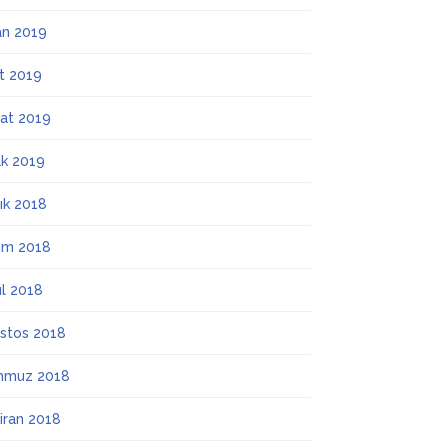
an 2019
t 2019
at 2019
k 2019
lık 2018
ım 2018
ül 2018
stos 2018
mmuz 2018
iran 2018