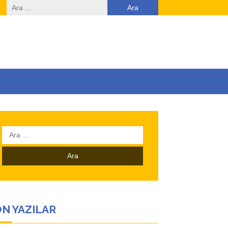
Arama:
Arama:
N YAZILAR