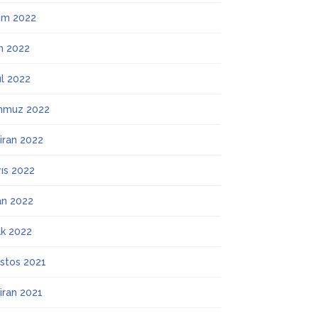
ım 2022
m 2022
ül 2022
mmuz 2022
iran 2022
ıs 2022
an 2022
k 2022
stos 2021
iran 2021