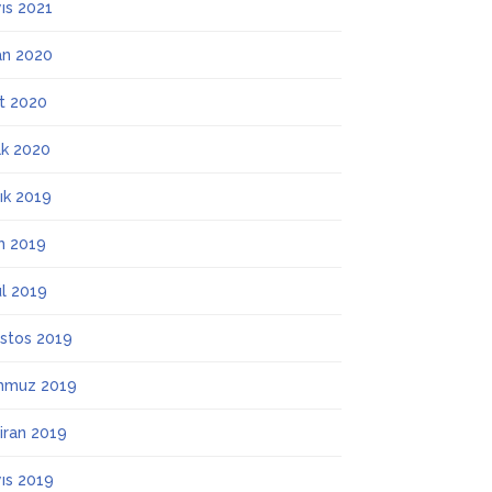
ıs 2021
an 2020
t 2020
k 2020
lık 2019
m 2019
ül 2019
stos 2019
mmuz 2019
iran 2019
ıs 2019