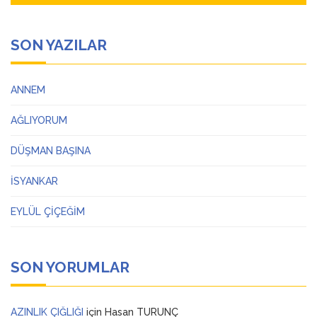
SON YAZILAR
ANNEM
AĞLIYORUM
DÜŞMAN BAŞINA
İSYANKAR
EYLÜL ÇİÇEĞİM
SON YORUMLAR
AZINLIK ÇIĞLIĞI
için
Hasan TURUNÇ