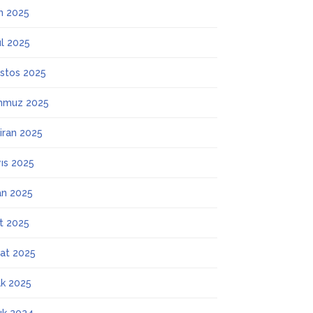
m 2025
ül 2025
stos 2025
mmuz 2025
iran 2025
ıs 2025
an 2025
t 2025
at 2025
k 2025