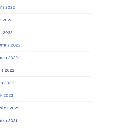
ım 2022
m 2022
ül 2022
mmuz 2022
iran 2022
ıs 2022
an 2022
k 2022
stos 2021
iran 2021