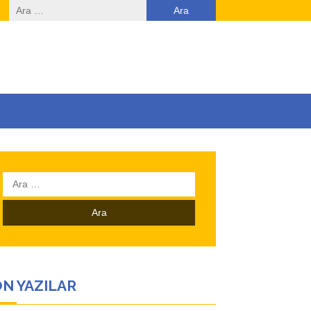
Arama:
Arama:
N YAZILAR