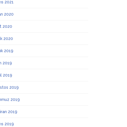
ıs 2021
an 2020
t 2020
k 2020
lık 2019
m 2019
ül 2019
stos 2019
mmuz 2019
iran 2019
ıs 2019