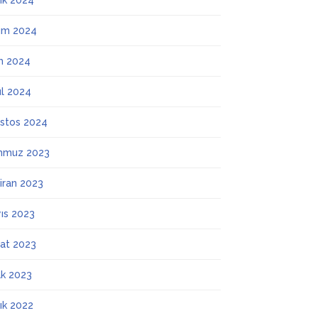
lık 2024
ım 2024
m 2024
ül 2024
stos 2024
mmuz 2023
iran 2023
ıs 2023
at 2023
k 2023
lık 2022