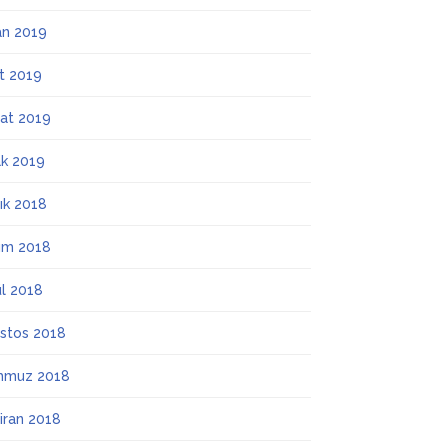
an 2019
t 2019
at 2019
k 2019
lık 2018
ım 2018
ül 2018
stos 2018
mmuz 2018
iran 2018