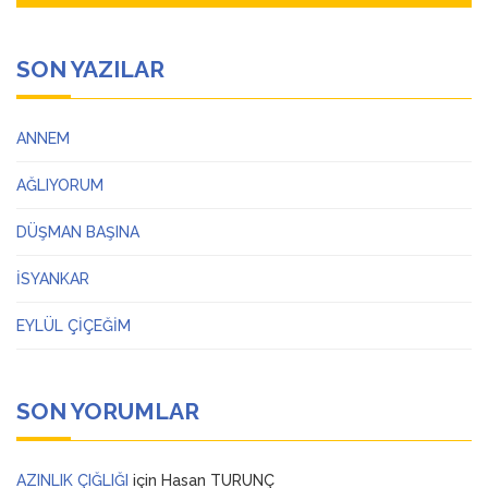
SON YAZILAR
ANNEM
AĞLIYORUM
DÜŞMAN BAŞINA
İSYANKAR
EYLÜL ÇİÇEĞİM
SON YORUMLAR
AZINLIK ÇIĞLIĞI
için
Hasan TURUNÇ