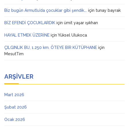
Biz bugün Armutlu’da çocuklar gibi şendik….
için
tunay bayrak
BİZ EFENDİ ÇOCUKLARDIK
için
ümit yaşar ışıkhan
HAYAL ETMEK ÜZERİNE
için
Yüksel Ulukoca
ÇILGINLIK BU, 1.250 km. ÖTEYE BİR KÜTÜPHANE
için
MesutTim
ARŞIVLER
Mart 2026
Şubat 2026
Ocak 2026