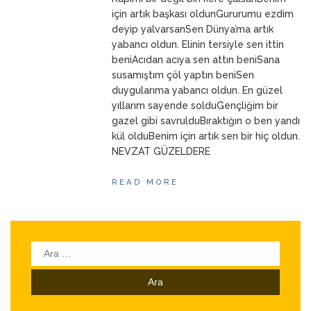
ANNEM
23 Mart 2026
için artık başkası oldunGururumu ezdim
deyip yalvarsanSen Dünya’ma artık
yabancı oldun. Elinin tersiyle sen ittin
beniAcıdan acıya sen attın beniSana
susamıştım çöl yaptın beniSen
duygularıma yabancı oldun. En güzel
yıllarım sayende solduGençliğim bir
gazel gibi savrulduBıraktığın o ben yandı
kül olduBenim için artık sen bir hiç oldun.
NEVZAT GÜZELDERE
READ MORE
Arama: