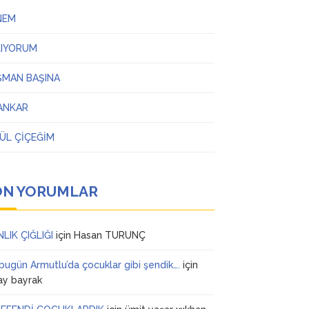
NEM
LIYORUM
ŞMAN BAŞINA
ANKAR
ÜL ÇİÇEĞİM
ON YORUMLAR
NLIK ÇIĞLIĞI
için
Hasan TURUNÇ
 bugün Armutlu’da çocuklar gibi şendik….
için
ay bayrak