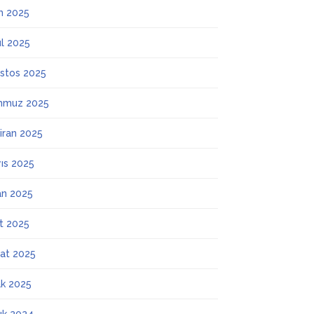
m 2025
ül 2025
stos 2025
mmuz 2025
iran 2025
ıs 2025
an 2025
t 2025
at 2025
k 2025