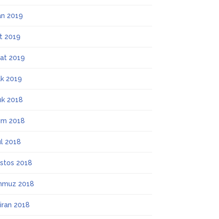
an 2019
t 2019
at 2019
k 2019
lık 2018
ım 2018
ül 2018
stos 2018
mmuz 2018
iran 2018