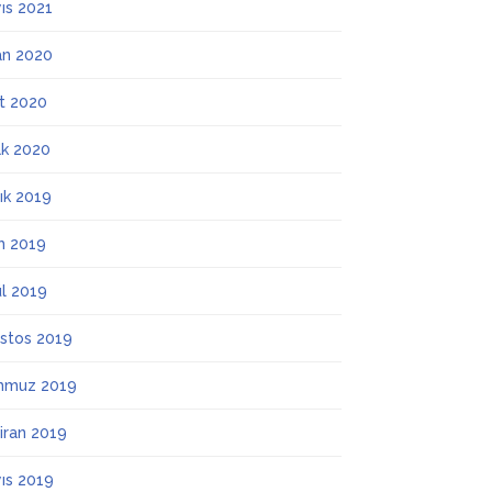
ıs 2021
an 2020
t 2020
k 2020
lık 2019
m 2019
ül 2019
stos 2019
mmuz 2019
iran 2019
ıs 2019