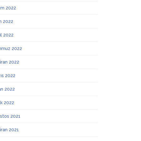
ım 2022
m 2022
ül 2022
mmuz 2022
iran 2022
ıs 2022
an 2022
k 2022
stos 2021
iran 2021