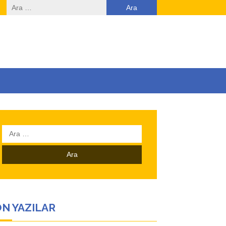
Arama:
Arama:
N YAZILAR