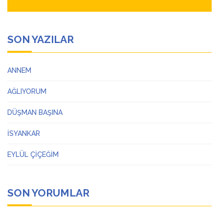
SON YAZILAR
ANNEM
AĞLIYORUM
DÜŞMAN BAŞINA
İSYANKAR
EYLÜL ÇİÇEĞİM
SON YORUMLAR