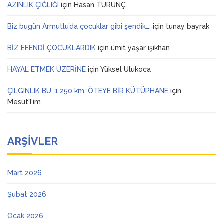
AZINLIK ÇIĞLIĞI
için
Hasan TURUNÇ
Biz bugün Armutlu’da çocuklar gibi şendik….
için
tunay bayrak
BİZ EFENDİ ÇOCUKLARDIK
için
ümit yaşar ışıkhan
HAYAL ETMEK ÜZERİNE
için
Yüksel Ulukoca
ÇILGINLIK BU, 1.250 km. ÖTEYE BİR KÜTÜPHANE
için
MesutTim
ARŞIVLER
Mart 2026
Şubat 2026
Ocak 2026