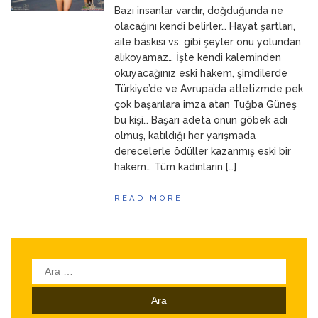
Bazı insanlar vardır, doğduğunda ne
ANNEM
23 Mart 2026
olacağını kendi belirler… Hayat şartları,
aile baskısı vs. gibi şeyler onu yolundan
alıkoyamaz… İşte kendi kaleminden
okuyacağınız eski hakem, şimdilerde
Türkiye’de ve Avrupa’da atletizmde pek
çok başarılara imza atan Tuğba Güneş
bu kişi… Başarı adeta onun göbek adı
olmuş, katıldığı her yarışmada
derecelerle ödüller kazanmış eski bir
hakem… Tüm kadınların […]
READ MORE
Arama: