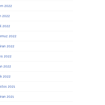
ım 2022
m 2022
ül 2022
mmuz 2022
iran 2022
ıs 2022
an 2022
k 2022
stos 2021
iran 2021