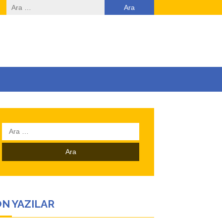
Arama:
Arama:
N YAZILAR