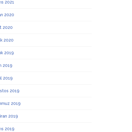
ıs 2021
an 2020
t 2020
k 2020
lık 2019
m 2019
ül 2019
stos 2019
mmuz 2019
iran 2019
ıs 2019