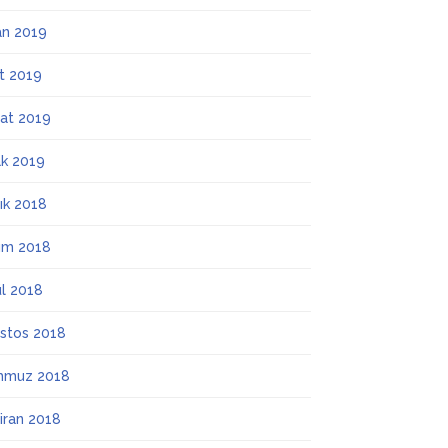
an 2019
t 2019
at 2019
k 2019
lık 2018
ım 2018
ül 2018
stos 2018
mmuz 2018
iran 2018