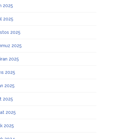
m 2025
ül 2025
stos 2025
mmuz 2025
iran 2025
ıs 2025
an 2025
t 2025
at 2025
k 2025