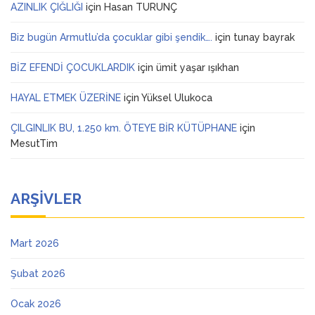
AZINLIK ÇIĞLIĞI
için
Hasan TURUNÇ
Biz bugün Armutlu’da çocuklar gibi şendik….
için
tunay bayrak
BİZ EFENDİ ÇOCUKLARDIK
için
ümit yaşar ışıkhan
HAYAL ETMEK ÜZERİNE
için
Yüksel Ulukoca
ÇILGINLIK BU, 1.250 km. ÖTEYE BİR KÜTÜPHANE
için
MesutTim
ARŞIVLER
Mart 2026
Şubat 2026
Ocak 2026