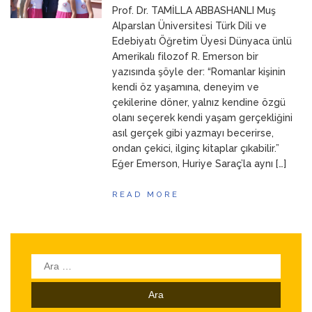
Prof. Dr. TAMİLLA ABBASHANLI Muş
ANNEM
23 Mart 2026
Alparslan Üniversitesi Türk Dili ve
Edebiyatı Öğretim Üyesi Dünyaca ünlü
Amerikalı filozof R. Emerson bir
yazısında şöyle der: “Romanlar kişinin
kendi öz yaşamına, deneyim ve
çekilerine döner, yalnız kendine özgü
olanı seçerek kendi yaşam gerçekliğini
asıl gerçek gibi yazmayı becerirse,
ondan çekici, ilginç kitaplar çıkabilir.”
Eğer Emerson, Huriye Saraç’la aynı […]
READ MORE
Arama: