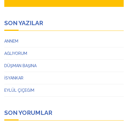
SON YAZILAR
ANNEM
AĞLIYORUM
DÜŞMAN BAŞINA
İSYANKAR
EYLÜL ÇİÇEĞİM
SON YORUMLAR