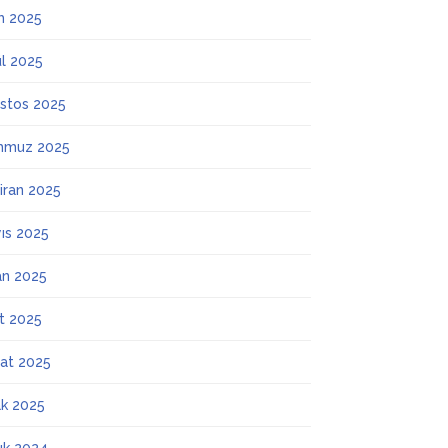
m 2025
ül 2025
stos 2025
mmuz 2025
iran 2025
ıs 2025
an 2025
t 2025
at 2025
k 2025