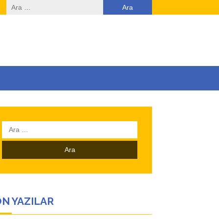
Arama:
Arama:
N YAZILAR