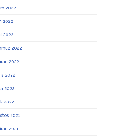
ım 2022
m 2022
ül 2022
mmuz 2022
iran 2022
ıs 2022
an 2022
k 2022
stos 2021
iran 2021