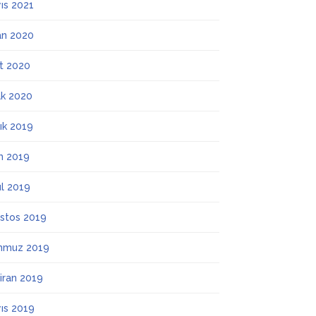
ıs 2021
an 2020
t 2020
k 2020
lık 2019
m 2019
ül 2019
stos 2019
mmuz 2019
iran 2019
ıs 2019