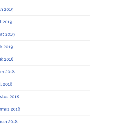
an 2019
t 2019
at 2019
k 2019
lık 2018
ım 2018
ül 2018
stos 2018
mmuz 2018
iran 2018