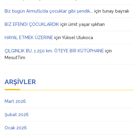
Biz bugün Armutlu’da çocuklar gibi şendik….
için
tunay bayrak
BİZ EFENDİ ÇOCUKLARDIK
için
ümit yaşar ışıkhan
HAYAL ETMEK ÜZERİNE
için
Yüksel Ulukoca
ÇILGINLIK BU, 1.250 km. ÖTEYE BİR KÜTÜPHANE
için
MesutTim
ARŞIVLER
Mart 2026
Şubat 2026
Ocak 2026