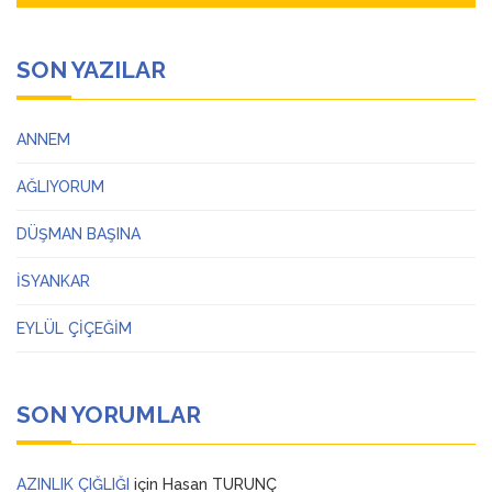
SON YAZILAR
ANNEM
AĞLIYORUM
DÜŞMAN BAŞINA
İSYANKAR
EYLÜL ÇİÇEĞİM
SON YORUMLAR
AZINLIK ÇIĞLIĞI
için
Hasan TURUNÇ