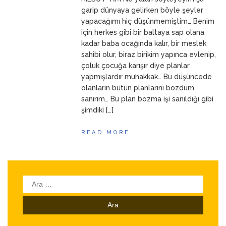
ANNEM
23 Mart 2026
garip dünyaya gelirken böyle şeyler
yapacağımı hiç düşünmemiştim… Benim
için herkes gibi bir baltaya sap olana
kadar baba ocağında kalır, bir meslek
sahibi olur, biraz birikim yapınca evlenip,
çoluk çocuğa karışır diye planlar
yapmışlardır muhakkak… Bu düşüncede
olanların bütün planlarını bozdum
sanırım… Bu plan bozma işi sanıldığı gibi
şimdiki […]
READ MORE
Arama: