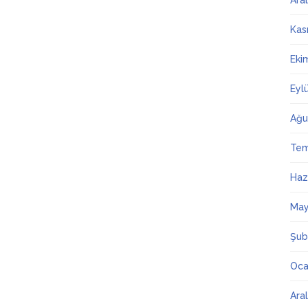
Ara
Kas
Eki
Eyl
Ağu
Te
Haz
May
Şub
Oca
Ara