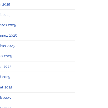
m 2025
ül 2025
stos 2025
mmuz 2025
iran 2025
ıs 2025
an 2025
t 2025
at 2025
k 2025