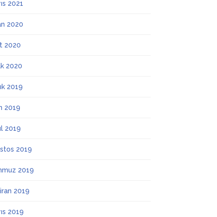
ıs 2021
an 2020
t 2020
k 2020
lık 2019
m 2019
ül 2019
stos 2019
mmuz 2019
iran 2019
ıs 2019