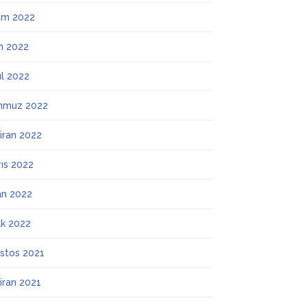
ım 2022
m 2022
ül 2022
mmuz 2022
iran 2022
ıs 2022
an 2022
k 2022
stos 2021
iran 2021