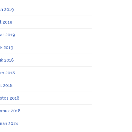
an 2019
t 2019
at 2019
k 2019
lık 2018
ım 2018
ül 2018
stos 2018
mmuz 2018
iran 2018