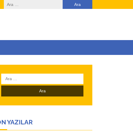
Arama:
Arama:
N YAZILAR