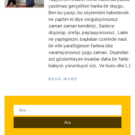
ANNEM
23 Mart 2026
yazılması gerçekten harika bir duygu…
Ben bu yazıyı, bu söylemleri hakedecek
ne yaptım ki diye sorguluyorsunuz
zaman zaman kendinizi… Sadece
düşünüp, üretip, paylaşıyorsunuz… Lakin
ne yaptığınızın, başkaları üzerinde nasıl
bir etki yarattığınızın farkına bile
varamıyorsunuz çoğu zaman… Dışarıdan
sizi gözlemleyen insanlar daha bir farklı
bakıyor, yorumluyor sizi… Ve bunu dile […]
READ MORE
Arama: