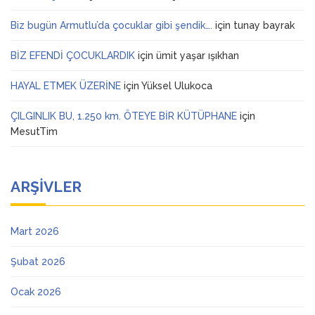
Biz bugün Armutlu’da çocuklar gibi şendik….
için
tunay bayrak
BİZ EFENDİ ÇOCUKLARDIK
için
ümit yaşar ışıkhan
HAYAL ETMEK ÜZERİNE
için
Yüksel Ulukoca
ÇILGINLIK BU, 1.250 km. ÖTEYE BİR KÜTÜPHANE
için
MesutTim
ARŞIVLER
Mart 2026
Şubat 2026
Ocak 2026