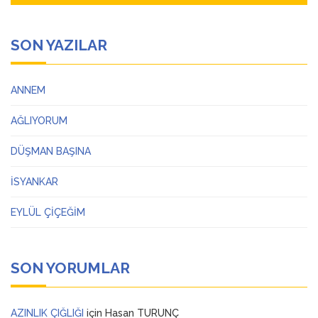
SON YAZILAR
ANNEM
AĞLIYORUM
DÜŞMAN BAŞINA
İSYANKAR
EYLÜL ÇİÇEĞİM
SON YORUMLAR
AZINLIK ÇIĞLIĞI
için
Hasan TURUNÇ