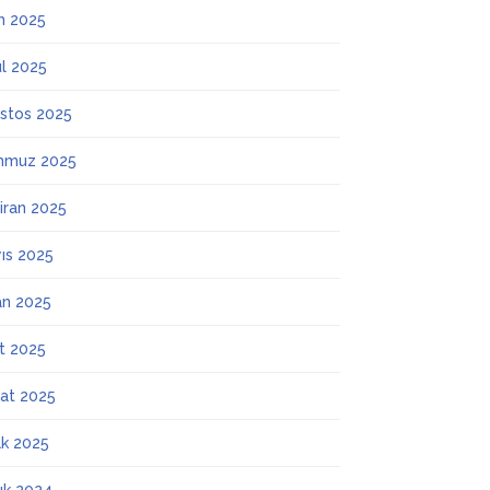
m 2025
ül 2025
stos 2025
mmuz 2025
iran 2025
ıs 2025
an 2025
t 2025
at 2025
k 2025