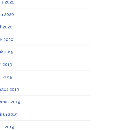
ıs 2021
an 2020
t 2020
k 2020
lık 2019
m 2019
ül 2019
stos 2019
mmuz 2019
iran 2019
ıs 2019