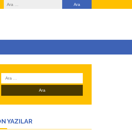
Arama:
Arama:
N YAZILAR