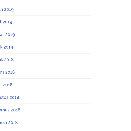
an 2019
t 2019
at 2019
k 2019
lık 2018
ım 2018
ül 2018
stos 2018
mmuz 2018
iran 2018