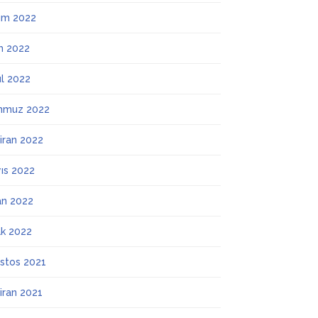
ım 2022
m 2022
ül 2022
mmuz 2022
iran 2022
ıs 2022
an 2022
k 2022
stos 2021
iran 2021