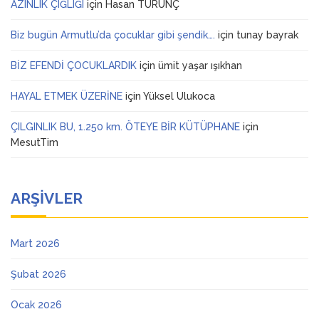
AZINLIK ÇIĞLIĞI
için
Hasan TURUNÇ
Biz bugün Armutlu’da çocuklar gibi şendik….
için
tunay bayrak
BİZ EFENDİ ÇOCUKLARDIK
için
ümit yaşar ışıkhan
HAYAL ETMEK ÜZERİNE
için
Yüksel Ulukoca
ÇILGINLIK BU, 1.250 km. ÖTEYE BİR KÜTÜPHANE
için
MesutTim
ARŞIVLER
Mart 2026
Şubat 2026
Ocak 2026