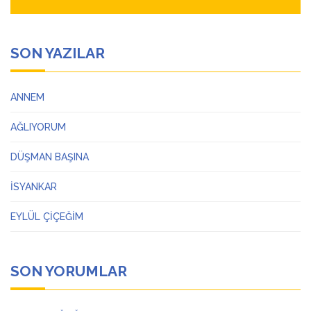
SON YAZILAR
ANNEM
AĞLIYORUM
DÜŞMAN BAŞINA
İSYANKAR
EYLÜL ÇİÇEĞİM
SON YORUMLAR