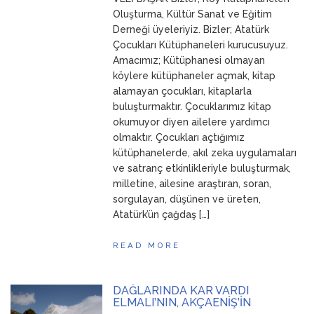
ANNEM
23 Mart 2026
Oluşturma, Kültür Sanat ve Eğitim
Derneği üyeleriyiz. Bizler; Atatürk
Çocukları Kütüphaneleri kurucusuyuz.
Amacımız; Kütüphanesi olmayan
köylere kütüphaneler açmak, kitap
alamayan çocukları, kitaplarla
buluşturmaktır. Çocuklarımız kitap
okumuyor diyen ailelere yardımcı
olmaktır. Çocukları açtığımız
kütüphanelerde, akıl zeka uygulamaları
ve satranç etkinlikleriyle buluşturmak,
milletine, ailesine araştıran, soran,
sorgulayan, düşünen ve üreten,
Atatürk’ün çağdaş […]
READ MORE
DAĞLARINDA KAR VARDI
ELMALI’NIN, AKÇAENİŞ’İN