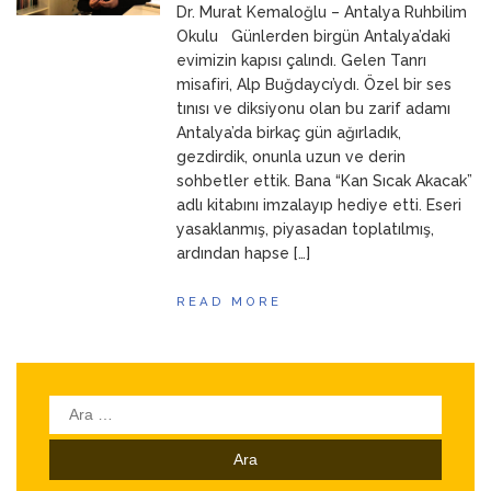
Dr. Murat Kemaloğlu – Antalya Ruhbilim
Okulu Günlerden birgün Antalya’daki
evimizin kapısı çalındı. Gelen Tanrı
misafiri, Alp Buğdaycı’ydı. Özel bir ses
tınısı ve diksiyonu olan bu zarif adamı
Antalya’da birkaç gün ağırladık,
gezdirdik, onunla uzun ve derin
sohbetler ettik. Bana “Kan Sıcak Akacak”
adlı kitabını imzalayıp hediye etti. Eseri
yasaklanmış, piyasadan toplatılmış,
ardından hapse […]
READ MORE
Arama: