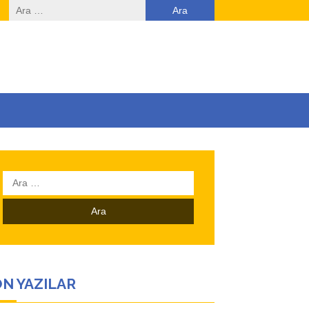
Arama:
Arama:
N YAZILAR