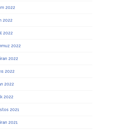
ım 2022
m 2022
ül 2022
mmuz 2022
iran 2022
ıs 2022
an 2022
k 2022
stos 2021
iran 2021