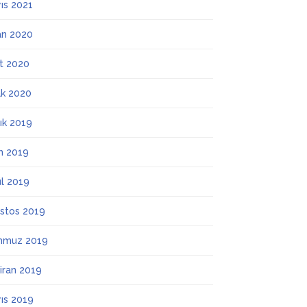
ıs 2021
an 2020
t 2020
k 2020
lık 2019
m 2019
ül 2019
stos 2019
mmuz 2019
iran 2019
ıs 2019