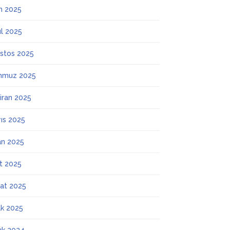
m 2025
ül 2025
stos 2025
mmuz 2025
iran 2025
ıs 2025
an 2025
t 2025
at 2025
k 2025