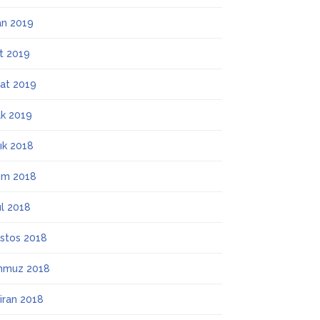
an 2019
t 2019
at 2019
k 2019
lık 2018
ım 2018
ül 2018
stos 2018
mmuz 2018
iran 2018