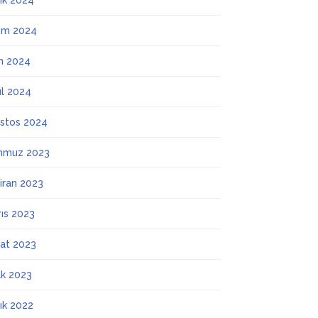
lık 2024
ım 2024
m 2024
ül 2024
stos 2024
mmuz 2023
iran 2023
ıs 2023
at 2023
k 2023
lık 2022