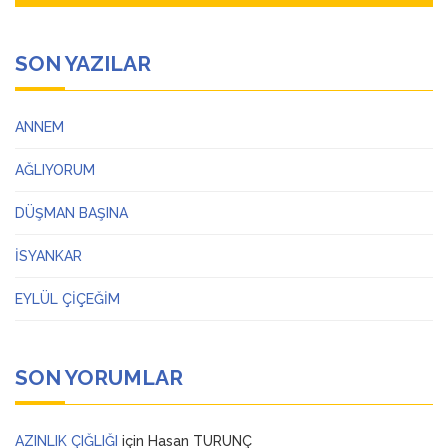
SON YAZILAR
ANNEM
AĞLIYORUM
DÜŞMAN BAŞINA
İSYANKAR
EYLÜL ÇİÇEĞİM
SON YORUMLAR
AZINLIK ÇIĞLIĞI
için
Hasan TURUNÇ