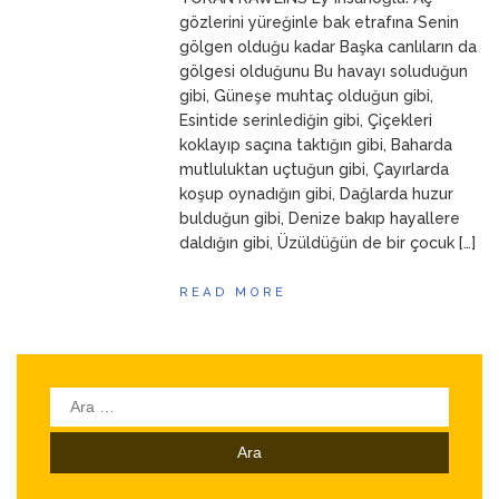
ANNEM
23 Mart 2026
gözlerini yüreğinle bak etrafına Senin
gölgen olduğu kadar Başka canlıların da
gölgesi olduğunu Bu havayı soluduğun
gibi, Güneşe muhtaç olduğun gibi,
Esintide serinlediğin gibi, Çiçekleri
koklayıp saçına taktığın gibi, Baharda
mutluluktan uçtuğun gibi, Çayırlarda
koşup oynadığın gibi, Dağlarda huzur
bulduğun gibi, Denize bakıp hayallere
daldığın gibi, Üzüldüğün de bir çocuk […]
READ MORE
Arama: