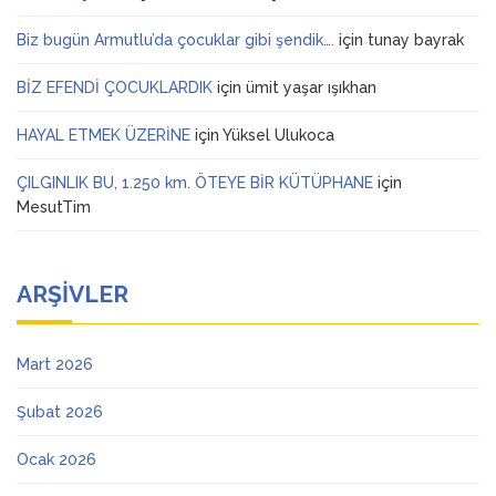
Biz bugün Armutlu’da çocuklar gibi şendik….
için
tunay bayrak
BİZ EFENDİ ÇOCUKLARDIK
için
ümit yaşar ışıkhan
HAYAL ETMEK ÜZERİNE
için
Yüksel Ulukoca
ÇILGINLIK BU, 1.250 km. ÖTEYE BİR KÜTÜPHANE
için
MesutTim
ARŞIVLER
Mart 2026
Şubat 2026
Ocak 2026