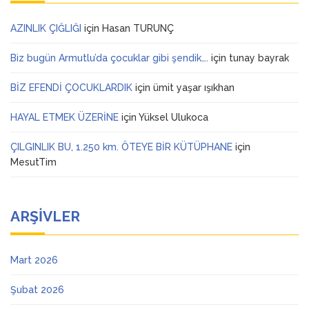
AZINLIK ÇIĞLIĞI
için
Hasan TURUNÇ
Biz bugün Armutlu’da çocuklar gibi şendik….
için
tunay bayrak
BİZ EFENDİ ÇOCUKLARDIK
için
ümit yaşar ışıkhan
HAYAL ETMEK ÜZERİNE
için
Yüksel Ulukoca
ÇILGINLIK BU, 1.250 km. ÖTEYE BİR KÜTÜPHANE
için
MesutTim
ARŞIVLER
Mart 2026
Şubat 2026