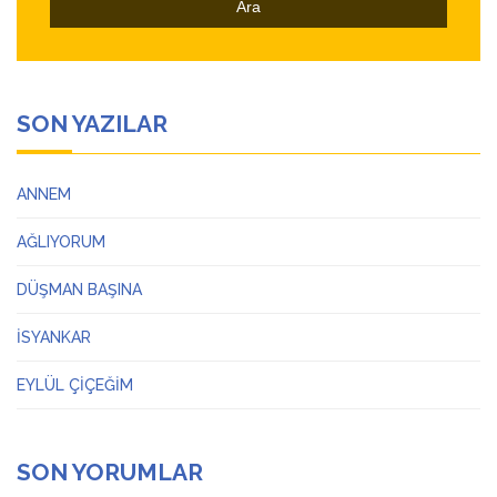
SON YAZILAR
ANNEM
AĞLIYORUM
DÜŞMAN BAŞINA
İSYANKAR
EYLÜL ÇİÇEĞİM
SON YORUMLAR