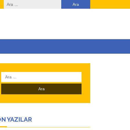
Arama:
Arama:
N YAZILAR