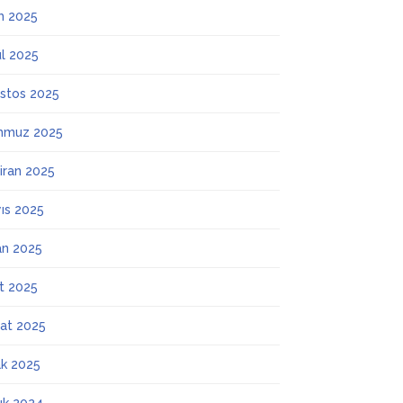
m 2025
ül 2025
stos 2025
mmuz 2025
iran 2025
ıs 2025
an 2025
t 2025
at 2025
k 2025