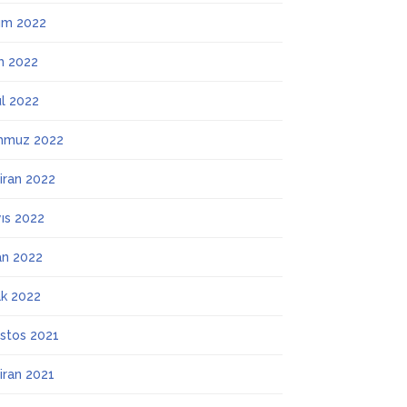
ım 2022
m 2022
ül 2022
mmuz 2022
iran 2022
ıs 2022
an 2022
k 2022
stos 2021
iran 2021