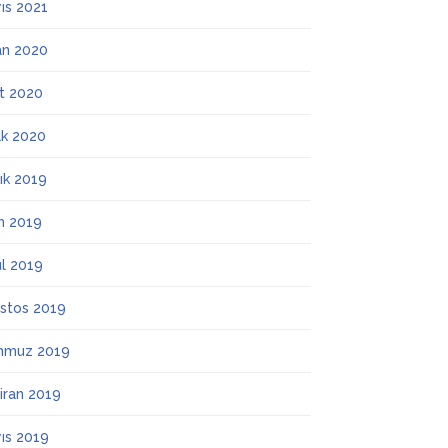
ıs 2021
an 2020
t 2020
k 2020
lık 2019
m 2019
ül 2019
stos 2019
mmuz 2019
iran 2019
ıs 2019