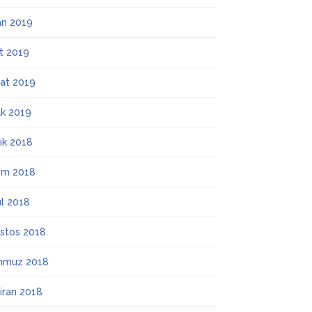
an 2019
t 2019
at 2019
k 2019
lık 2018
ım 2018
ül 2018
stos 2018
mmuz 2018
iran 2018