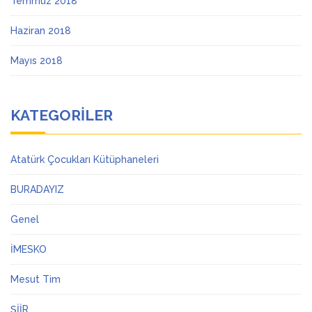
Temmuz 2018
Haziran 2018
Mayıs 2018
KATEGORILER
Atatürk Çocukları Kütüphaneleri
BURADAYIZ
Genel
İMESKO
Mesut Tim
ŞİİR