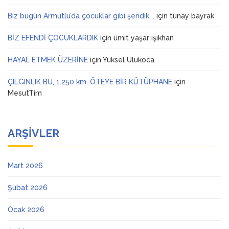
Biz bugün Armutlu’da çocuklar gibi şendik….
için
tunay bayrak
BİZ EFENDİ ÇOCUKLARDIK
için
ümit yaşar ışıkhan
HAYAL ETMEK ÜZERİNE
için
Yüksel Ulukoca
ÇILGINLIK BU, 1.250 km. ÖTEYE BİR KÜTÜPHANE
için
MesutTim
ARŞIVLER
Mart 2026
Şubat 2026
Ocak 2026