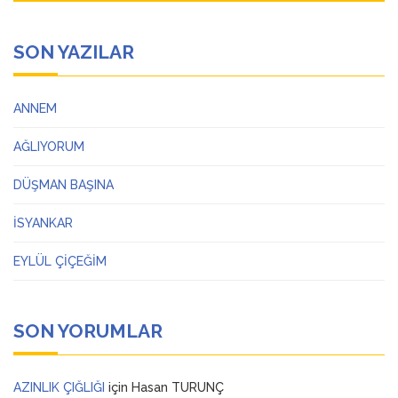
SON YAZILAR
ANNEM
AĞLIYORUM
DÜŞMAN BAŞINA
İSYANKAR
EYLÜL ÇİÇEĞİM
SON YORUMLAR
AZINLIK ÇIĞLIĞI
için
Hasan TURUNÇ