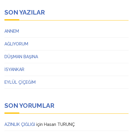
SON YAZILAR
ANNEM
AĞLIYORUM
DÜŞMAN BAŞINA
İSYANKAR
EYLÜL ÇİÇEĞİM
SON YORUMLAR
AZINLIK ÇIĞLIĞI
için
Hasan TURUNÇ