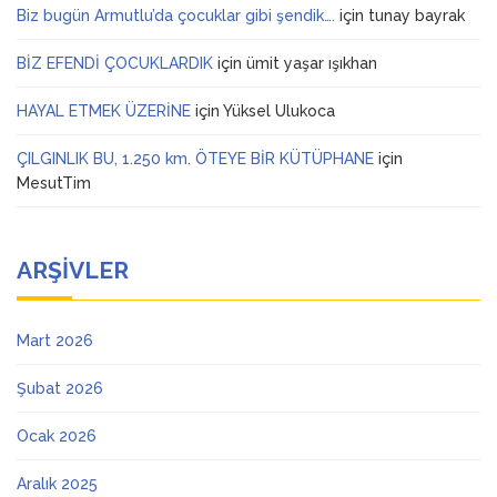
Biz bugün Armutlu’da çocuklar gibi şendik….
için
tunay bayrak
BİZ EFENDİ ÇOCUKLARDIK
için
ümit yaşar ışıkhan
HAYAL ETMEK ÜZERİNE
için
Yüksel Ulukoca
ÇILGINLIK BU, 1.250 km. ÖTEYE BİR KÜTÜPHANE
için
MesutTim
ARŞIVLER
Mart 2026
Şubat 2026
Ocak 2026
Aralık 2025