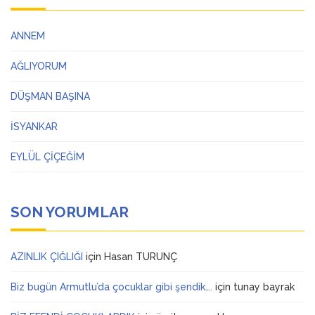
ANNEM
AĞLIYORUM
DÜŞMAN BAŞINA
İSYANKAR
EYLÜL ÇİÇEĞİM
SON YORUMLAR
AZINLIK ÇIĞLIĞI
için
Hasan TURUNÇ
Biz bugün Armutlu’da çocuklar gibi şendik….
için
tunay bayrak