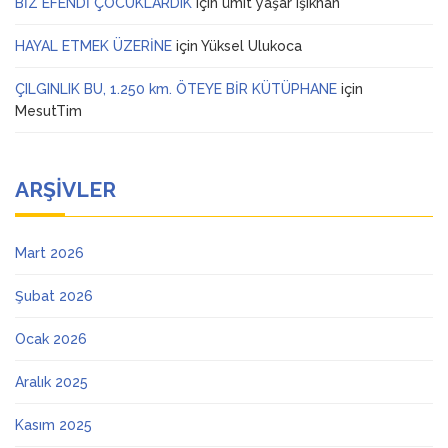
BİZ EFENDİ ÇOCUKLARDIK
için
ümit yaşar ışıkhan
HAYAL ETMEK ÜZERİNE
için
Yüksel Ulukoca
ÇILGINLIK BU, 1.250 km. ÖTEYE BİR KÜTÜPHANE
için
MesutTim
ARŞIVLER
Mart 2026
Şubat 2026
Ocak 2026
Aralık 2025
Kasım 2025