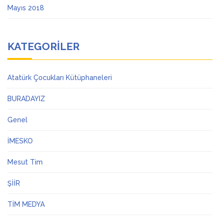
Mayıs 2018
KATEGORILER
Atatürk Çocukları Kütüphaneleri
BURADAYIZ
Genel
İMESKO
Mesut Tim
ŞİİR
TİM MEDYA