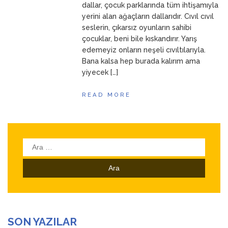
dallar, çocuk parklarında tüm ihtişamıyla
yerini alan ağaçların dallarıdır. Cıvıl cıvıl
seslerin, çıkarsız oyunların sahibi
çocuklar, beni bile kıskandırır. Yarış
edemeyiz onların neşeli cıvıltılarıyla.
Bana kalsa hep burada kalırım ama
yiyecek […]
READ MORE
Arama:
SON YAZILAR