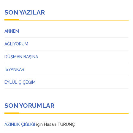
SON YAZILAR
ANNEM
AĞLIYORUM
DÜŞMAN BAŞINA
İSYANKAR
EYLÜL ÇİÇEĞİM
SON YORUMLAR
AZINLIK ÇIĞLIĞI
için
Hasan TURUNÇ