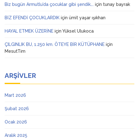
Biz bugün Armutlu’da çocuklar gibi şendik….
için
tunay bayrak
BİZ EFENDİ ÇOCUKLARDIK
için
ümit yaşar ışıkhan
HAYAL ETMEK ÜZERİNE
için
Yüksel Ulukoca
ÇILGINLIK BU, 1.250 km. ÖTEYE BİR KÜTÜPHANE
için
MesutTim
ARŞIVLER
Mart 2026
Şubat 2026
Ocak 2026
Aralık 2025