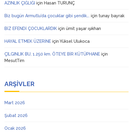
AZINLIK ÇIĞLIĞI
için
Hasan TURUNÇ
Biz bugün Armutlu’da çocuklar gibi şendik….
için
tunay bayrak
BİZ EFENDİ ÇOCUKLARDIK
için
ümit yaşar ışıkhan
HAYAL ETMEK ÜZERİNE
için
Yüksel Ulukoca
ÇILGINLIK BU, 1.250 km. ÖTEYE BİR KÜTÜPHANE
için
MesutTim
ARŞIVLER
Mart 2026
Şubat 2026
Ocak 2026