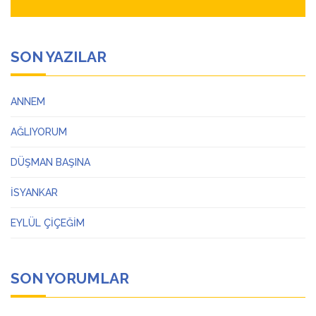
SON YAZILAR
ANNEM
AĞLIYORUM
DÜŞMAN BAŞINA
İSYANKAR
EYLÜL ÇİÇEĞİM
SON YORUMLAR