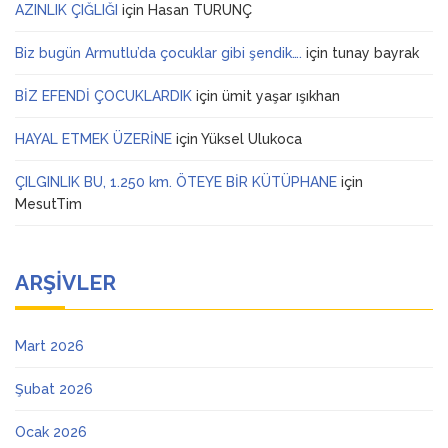
AZINLIK ÇIĞLIĞI
için
Hasan TURUNÇ
Biz bugün Armutlu’da çocuklar gibi şendik….
için
tunay bayrak
BİZ EFENDİ ÇOCUKLARDIK
için
ümit yaşar ışıkhan
HAYAL ETMEK ÜZERİNE
için
Yüksel Ulukoca
ÇILGINLIK BU, 1.250 km. ÖTEYE BİR KÜTÜPHANE
için
MesutTim
ARŞIVLER
Mart 2026
Şubat 2026
Ocak 2026