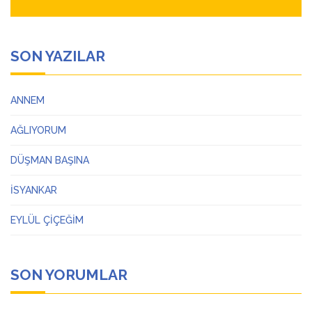
SON YAZILAR
ANNEM
AĞLIYORUM
DÜŞMAN BAŞINA
İSYANKAR
EYLÜL ÇİÇEĞİM
SON YORUMLAR