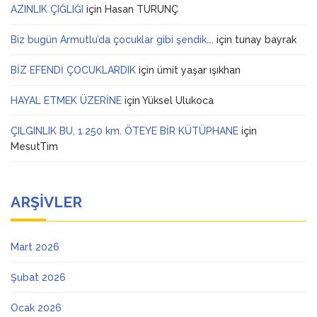
AZINLIK ÇIĞLIĞI
için
Hasan TURUNÇ
Biz bugün Armutlu’da çocuklar gibi şendik….
için
tunay bayrak
BİZ EFENDİ ÇOCUKLARDIK
için
ümit yaşar ışıkhan
HAYAL ETMEK ÜZERİNE
için
Yüksel Ulukoca
ÇILGINLIK BU, 1.250 km. ÖTEYE BİR KÜTÜPHANE
için
MesutTim
ARŞIVLER
Mart 2026
Şubat 2026
Ocak 2026