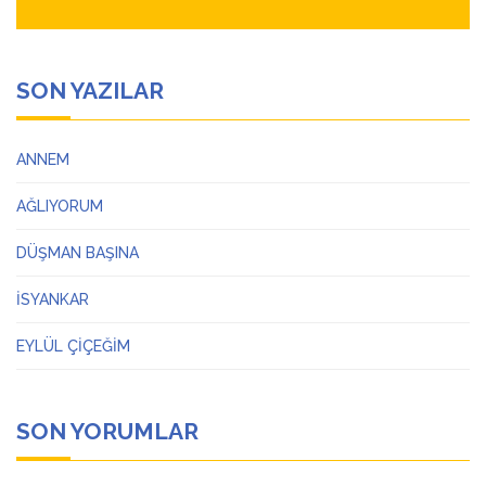
SON YAZILAR
ANNEM
AĞLIYORUM
DÜŞMAN BAŞINA
İSYANKAR
EYLÜL ÇİÇEĞİM
SON YORUMLAR