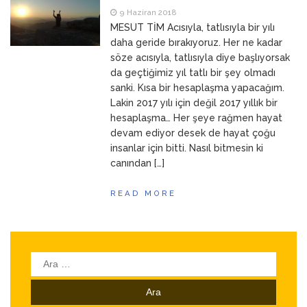
ANNEM
23 Mart 2026
9 Haziran 2018
MESUT TİM Acısıyla, tatlısıyla bir yılı
daha geride bırakıyoruz. Her ne kadar
söze acısıyla, tatlısıyla diye başlıyorsak
da geçtiğimiz yıl tatlı bir şey olmadı
sanki. Kısa bir hesaplaşma yapacağım.
Lakin 2017 yılı için değil 2017 yıllık bir
hesaplaşma… Her şeye rağmen hayat
devam ediyor desek de hayat çoğu
insanlar için bitti. Nasıl bitmesin ki
canından […]
READ MORE
Arama: