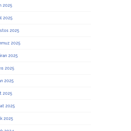
m 2025
ül 2025
stos 2025
mmuz 2025
iran 2025
ıs 2025
an 2025
t 2025
at 2025
k 2025