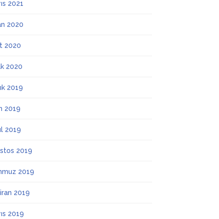
ıs 2021
an 2020
t 2020
k 2020
lık 2019
m 2019
ül 2019
stos 2019
mmuz 2019
iran 2019
ıs 2019