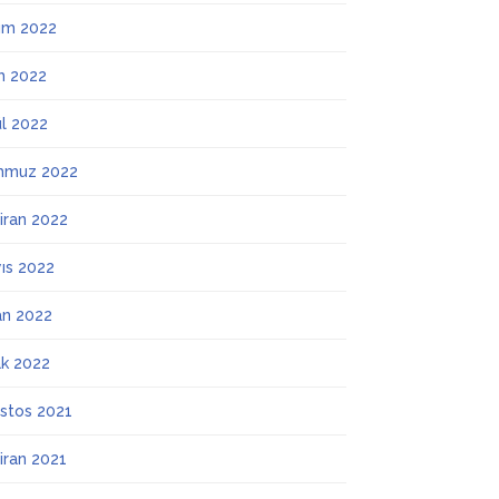
ım 2022
m 2022
ül 2022
mmuz 2022
iran 2022
ıs 2022
an 2022
k 2022
stos 2021
iran 2021