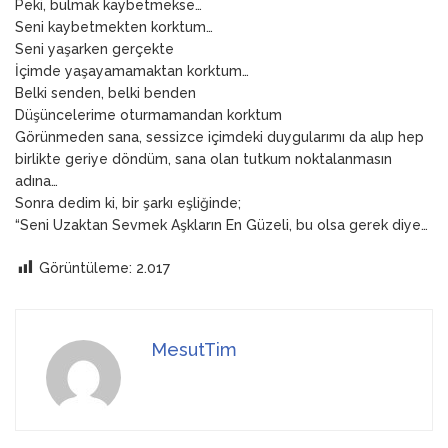
Peki, bulmak kaybetmekse…
Seni kaybetmekten korktum…
Seni yaşarken gerçekte
İçimde yaşayamamaktan korktum…
Belki senden, belki benden
Düşüncelerime oturmamandan korktum
Görünmeden sana, sessizce içimdeki duygularımı da alıp hep
birlikte geriye döndüm, sana olan tutkum noktalanmasın
adına…
Sonra dedim ki, bir şarkı eşliğinde;
“Seni Uzaktan Sevmek Aşkların En Güzeli, bu olsa gerek diye…
Görüntüleme:
2.017
MesutTim