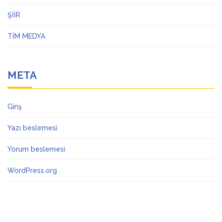
ŞİİR
TİM MEDYA
META
Giriş
Yazı beslemesi
Yorum beslemesi
WordPress.org