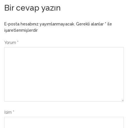
Bir cevap yazın
E-posta hesabınız yayımlanmayacak.
Gerekli alanlar
*
ile
işaretlenmişlerdir
Yorum
*
İsim
*