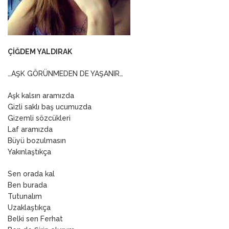
ÇİĞDEM YALDIRAK
…AŞK GÖRÜNMEDEN DE YAŞANIR…
Aşk kalsın aramızda
Gizli saklı baş ucumuzda
Gizemli sözcükleri
Laf aramızda
Büyü bozulmasın
Yakınlaştıkça
Sen orada kal
Ben burada
Tutunalım
Uzaklaştıkça
Belki sen Ferhat