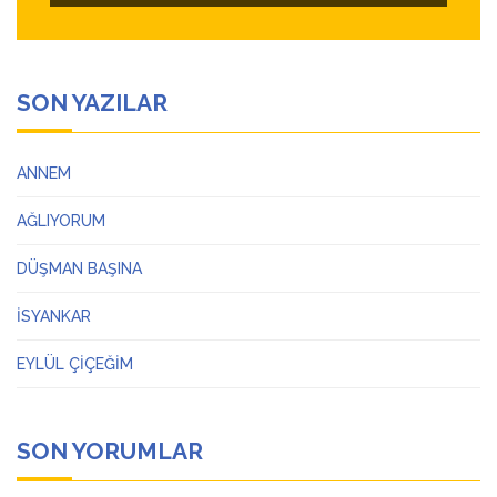
SON YAZILAR
ANNEM
AĞLIYORUM
DÜŞMAN BAŞINA
İSYANKAR
EYLÜL ÇİÇEĞİM
SON YORUMLAR