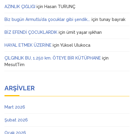
AZINLIK ÇIĞLIĞI
için
Hasan TURUNÇ
Biz bugün Armutlu’da çocuklar gibi şendik….
için
tunay bayrak
BİZ EFENDİ ÇOCUKLARDIK
için
ümit yaşar ışıkhan
HAYAL ETMEK ÜZERİNE
için
Yüksel Ulukoca
ÇILGINLIK BU, 1.250 km. ÖTEYE BİR KÜTÜPHANE
için
MesutTim
ARŞIVLER
Mart 2026
Şubat 2026
Ocak 2026