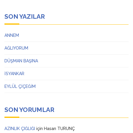
SON YAZILAR
ANNEM
AĞLIYORUM
DÜŞMAN BAŞINA
İSYANKAR
EYLÜL ÇİÇEĞİM
SON YORUMLAR
AZINLIK ÇIĞLIĞI
için
Hasan TURUNÇ