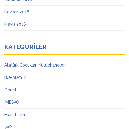
Haziran 2018
Mayıs 2018
KATEGORILER
Atatürk Çocukları Kütüphaneleri
BURADAYIZ
Genel
İMESKO
Mesut Tim
ŞİİR