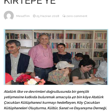
KIRTEPE’YE
ANNEM
23 Mart 2026
MesutTim
25 Haziran 2018
zero comment
Atatürk ilke ve devrimleri doğrultusunda bir gençlik
yetişmesine katkıda bulunmak amacıyla 40 bin köye Atatürk
Çocukları Kütüphanesi kurmayı hedefleyen, Köy Çocukları
Kütüphaneleri Oluşturma, Kültür, Sanat ve Dayanışma Derneği,