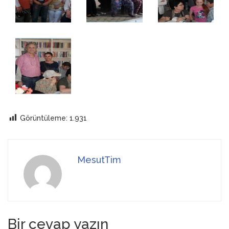
Görüntüleme:
1.931
MesutTim
Bir cevap yazın