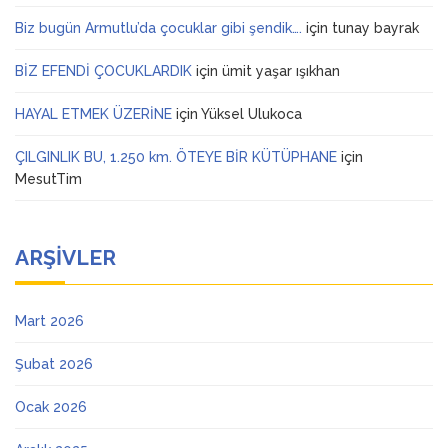
Biz bugün Armutlu’da çocuklar gibi şendik….
için
tunay bayrak
BİZ EFENDİ ÇOCUKLARDIK
için
ümit yaşar ışıkhan
HAYAL ETMEK ÜZERİNE
için
Yüksel Ulukoca
ÇILGINLIK BU, 1.250 km. ÖTEYE BİR KÜTÜPHANE
için
MesutTim
ARŞIVLER
Mart 2026
Şubat 2026
Ocak 2026