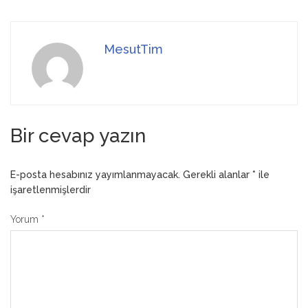
MesutTim
Bir cevap yazın
E-posta hesabınız yayımlanmayacak.
Gerekli alanlar
*
ile
işaretlenmişlerdir
Yorum
*