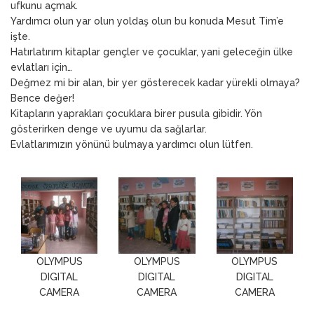
ufkunu açmak.
Yardımcı olun yar olun yoldaş olun bu konuda Mesut Tim’e
işte.
Hatırlatırım kitaplar gençler ve çocuklar, yani geleceğin ülke
evlatları için…
Değmez mi bir alan, bir yer gösterecek kadar yürekli olmaya?
Bence değer!
Kitapların yaprakları çocuklara birer pusula gibidir. Yön
gösterirken denge ve uyumu da sağlarlar.
Evlatlarımızın yönünü bulmaya yardımcı olun lütfen.
OLYMPUS
OLYMPUS
OLYMPUS
DIGITAL
DIGITAL
DIGITAL
CAMERA
CAMERA
CAMERA