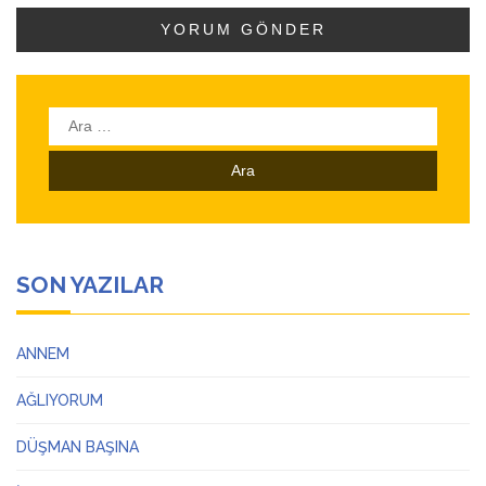
Arama:
SON YAZILAR
ANNEM
AĞLIYORUM
DÜŞMAN BAŞINA