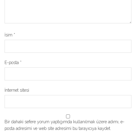
İsim
*
E-posta
*
İnternet sitesi
Bir dahaki sefere yorum yaptığımda kullanılmak üzere adımı, e-
posta adresimi ve web site adresimi bu tarayıcıya kaydet.