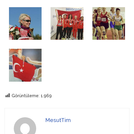
Görüntüleme:
1.969
MesutTim