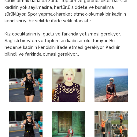
kadin olmak daha da zorlu. Toplum ve gelenesekler baskılar
kadinin yok sayilmasina, hertürlü siddete ve bunalima
sürüklüyor. Spor yapmak-hareket etmek-okumak bir kadinin
kendisini iyi bir sekilde ifade sekli olacaktir.
Kiz cocuklarinin iyi guclu ve farkinda yetismesi gerekiyor.
Saglikli bireyleri ve toplumlari kadinlar olusturuyor. Bu
nedenle kadinin kendisini ifade etmesi gerekiyor. Kadinin
bilincli ve farkinda olmasi gerekiyor…