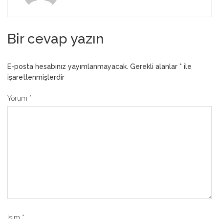
Bir cevap yazın
E-posta hesabınız yayımlanmayacak.
Gerekli alanlar
*
ile
işaretlenmişlerdir
Yorum
*
İsim
*