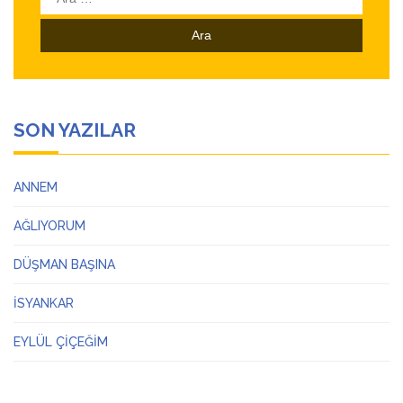
SON YAZILAR
ANNEM
AĞLIYORUM
DÜŞMAN BAŞINA
İSYANKAR
EYLÜL ÇİÇEĞİM